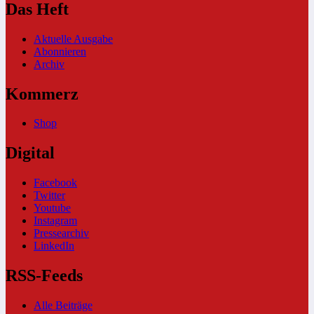
Das Heft
Aktuelle Ausgabe
Abonnieren
Archiv
Kommerz
Shop
Digital
Facebook
Twitter
Youtube
Instagram
Pressearchiv
LinkedIn
RSS-Feeds
Alle Beiträge