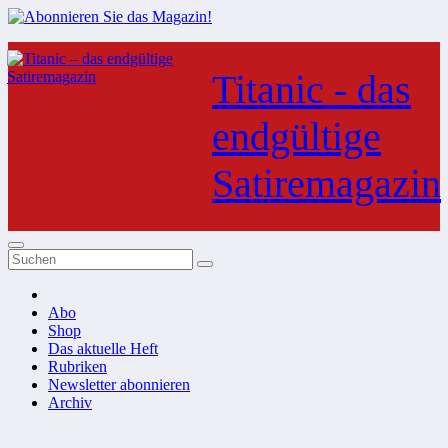
Zum
Inhalt
Titanic - das
springen
endgültige
Satiremagazin
Abo
Shop
Das aktuelle Heft
Rubriken
Newsletter abonnieren
Archiv