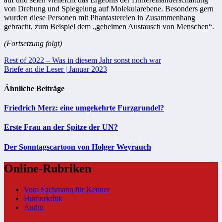
von Drehung und Spiegelung auf Molekularebene. Besonders gern
wurden diese Personen mit Phantastereien in Zusammenhang
gebracht, zum Beispiel dem „geheimen Austausch von Menschen“.
(Fortsetzung folgt)
Beitragsnavigation
Rest of 2022 – Was in diesem Jahr sonst noch war
Briefe an die Leser | Januar 2023
Ähnliche Beiträge
Friedrich Merz: eine umgekehrte Furzgrundel?
Erste Frau an der Spitze der UN?
Der Sonntagscartoon von Holger Weyrauch
Online-Rubriken
Vom Fachmann für Kenner
Humorkritik
Audio