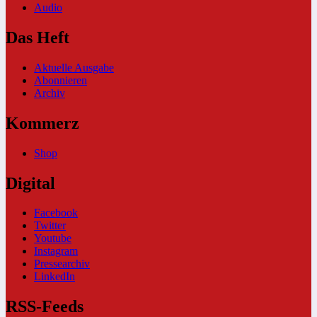
Audio
Das Heft
Aktuelle Ausgabe
Abonnieren
Archiv
Kommerz
Shop
Digital
Facebook
Twitter
Youtube
Instagram
Pressearchiv
LinkedIn
RSS-Feeds