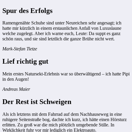
Spur des Erfolgs
Ramengenähte Schuhe sind unter Neureichen sehr angesagt; ich
hatte mir kürzlich in einem erstaunlichen Anfall von Luxuslaune
welche zugelegt. Aber ich warne euch, Leute: Da suppt es ganz
schön raus, und sie sind letztlich die ganze Brühe nicht wert.
Mark-Stefan Tietze
Lief richtig gut
Mein erstes Natursekt-Erlebnis war so überwältigend – ich hatte Pipi
in den Augen!
Andreas Maier
Der Rest ist Schweigen
Als ich letztens mit dem Fahrrad auf dem Nachhauseweg in eine
ruhigere Seitenstraße bog, dachte ich kurz, ich hätte einen Hörsturz
erlitten. Zu groß war die mich plötzlich umgebende Stille. In
Wirklichkeit fuhr vor mir lediglich ein Elektroauto.