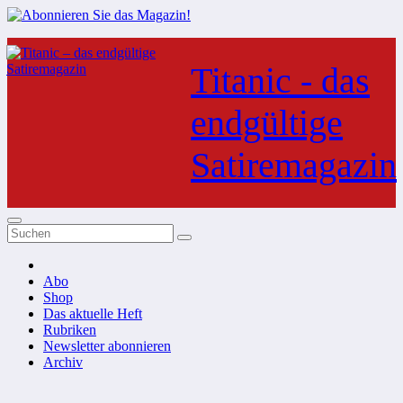
Zum
Inhalt
Titanic - das
springen
endgültige
Satiremagazin
Abo
Shop
Das aktuelle Heft
Rubriken
Newsletter abonnieren
Archiv