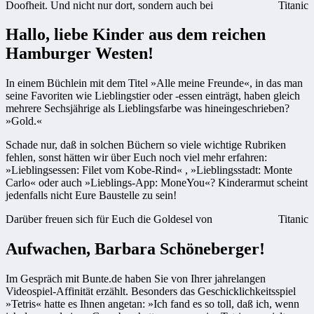
Doofheit. Und nicht nur dort, sondern auch bei
Titanic
Hallo, liebe Kinder aus dem reichen
Hamburger Westen!
In einem Büchlein mit dem Titel »Alle meine Freunde«, in das man
seine Favoriten wie Lieblingstier oder -essen einträgt, haben gleich
mehrere Sechsjährige als Lieblingsfarbe was hineingeschrieben?
»Gold.«
Schade nur, daß in solchen Büchern so viele wichtige Rubriken
fehlen, sonst hätten wir über Euch noch viel mehr erfahren:
»Lieblingsessen: Filet vom Kobe-Rind« , »Lieblingsstadt: Monte
Carlo« oder auch »Lieblings-App: MoneYou«? Kinderarmut scheint
jedenfalls nicht Eure Baustelle zu sein!
Darüber freuen sich für Euch die Goldesel von
Titanic
Aufwachen, Barbara Schöneberger!
Im Gespräch mit Bunte.de haben Sie von Ihrer jahrelangen
Videospiel-Affinität erzählt. Besonders das Geschicklichkeitsspiel
»Tetris« hatte es Ihnen angetan: »Ich fand es so toll, daß ich, wenn