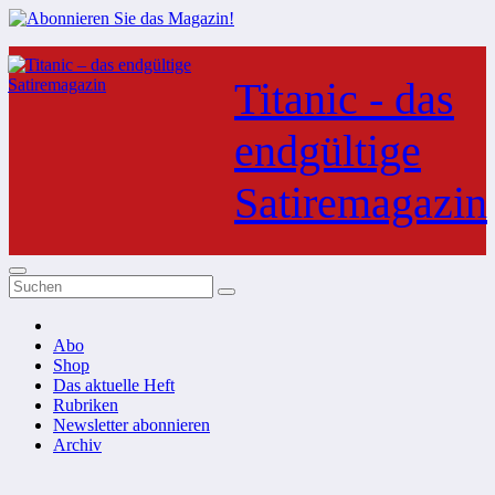
Zum
Inhalt
Titanic - das
springen
endgültige
Satiremagazin
Abo
Shop
Das aktuelle Heft
Rubriken
Newsletter abonnieren
Archiv