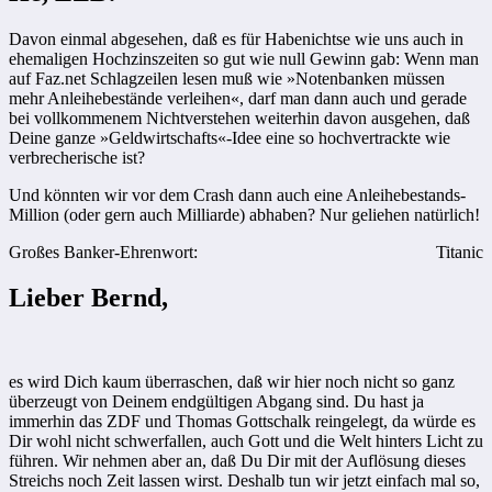
Davon einmal abgesehen, daß es für Habenichtse wie uns auch in
ehemaligen Hochzinszeiten so gut wie null Gewinn gab: Wenn man
auf Faz.net Schlagzeilen lesen muß wie »Notenbanken müssen
mehr Anleihebestände verleihen«, darf man dann auch und gerade
bei vollkommenem Nichtverstehen weiterhin davon ausgehen, daß
Deine ganze »Geldwirtschafts«-Idee eine so hochvertrackte wie
verbrecherische ist?
Und könnten wir vor dem Crash dann auch eine Anleihebestands-
Million (oder gern auch Milliarde) abhaben? Nur geliehen natürlich!
Großes Banker-Ehrenwort:
Titanic
Lieber Bernd,
es wird Dich kaum überraschen, daß wir hier noch nicht so ganz
überzeugt von Deinem endgültigen Abgang sind. Du hast ja
immerhin das ZDF und Thomas Gottschalk reingelegt, da würde es
Dir wohl nicht schwerfallen, auch Gott und die Welt hinters Licht zu
führen. Wir nehmen aber an, daß Du Dir mit der Auflösung dieses
Streichs noch Zeit lassen wirst. Deshalb tun wir jetzt einfach mal so,