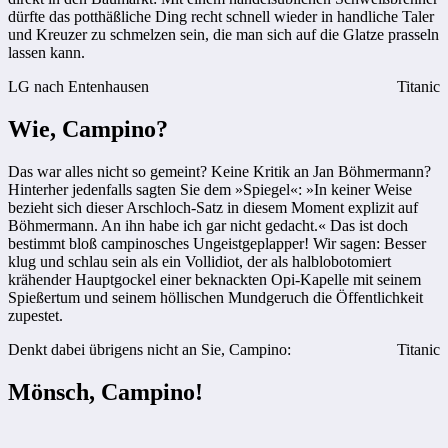
dürfte das potthäßliche Ding recht schnell wieder in handliche Taler
und Kreuzer zu schmelzen sein, die man sich auf die Glatze prasseln
lassen kann.
LG nach Entenhausen
Titanic
Wie, Campino?
Das war alles nicht so gemeint? Keine Kritik an Jan Böhmermann?
Hinterher jedenfalls sagten Sie dem »Spiegel«: »In keiner Weise
bezieht sich dieser Arschloch-Satz in diesem Moment explizit auf
Böhmermann. An ihn habe ich gar nicht gedacht.« Das ist doch
bestimmt bloß campinosches Ungeistgeplapper! Wir sagen: Besser
klug und schlau sein als ein Vollidiot, der als halblobotomiert
krähender Hauptgockel einer beknackten Opi-Kapelle mit seinem
Spießertum und seinem höllischen Mundgeruch die Öffentlichkeit
zupestet.
Denkt dabei übrigens nicht an Sie, Campino:
Titanic
Mönsch, Campino!