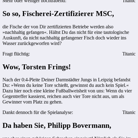
Mehr oder weniger hochtrabend:
Titanic
So so, Fischerei-Zertifizierer MSC,
die Fische der von Dir zertifizierten Betriebe werden also
»nachhaltig gefangen«. Hältst Du das nicht für eine tautologische
Auskunft, da nicht nachhaltig gefangener Fisch doch wieder ins
Wasser zurückgeworfen wird?
Fragt flüchtig:
Titanic
Wow, Torsten Frings!
Nach der 0:4-Pleite Deiner Darmstädter Jungs in Leipzig befandst
Du: »Wenn du keine Tore schießt, gewinnst du auch kein Spiel.«
Dazu hier noch eine kleine Fußballweisheit von uns: Wenn du vier
Gegentreffer kassierst, reichen auch vier Tore nicht aus, um als
Gewinner vom Platz zu gehen.
Dankt dennoch für die Spielanalyse:
Titanic
Da haben Sie, Philipp Bovermann,