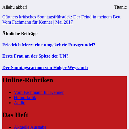
Allahu akbar!
Titanic
Beitragsnavigation
Gärtners kritisches Sonntagsfrühstück: Der Feind in meinem Bett
Vom Fachmann für Kenner | Mai 2017
Ähnliche Beiträge
Friedrich Merz: eine umgekehrte Furzgrundel?
Erste Frau an der Spitze der UN?
Der Sonntagscartoon von Holger Weyrauch
Online-Rubriken
Vom Fachmann für Kenner
Humorkritik
Audio
Das Heft
Aktuelle Ausgabe