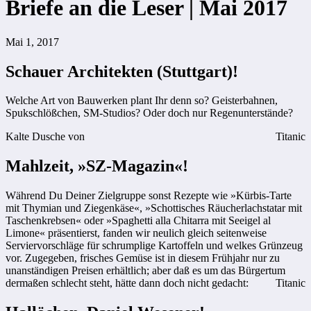
Briefe an die Leser | Mai 2017
Mai 1, 2017
Schauer Architekten (Stuttgart)!
Welche Art von Bauwerken plant Ihr denn so? Geisterbahnen,
Spukschlößchen, SM-Studios? Oder doch nur Regenunterstände?
Kalte Dusche von
Titanic
Mahlzeit, »SZ-Magazin«!
Während Du Deiner Zielgruppe sonst Rezepte wie »Kürbis-Tarte
mit Thymian und Ziegenkäse«, »Schottisches Räucherlachstatar mit
Taschenkrebsen« oder »Spaghetti alla Chitarra mit Seeigel al
Limone« präsentierst, fanden wir neulich gleich seitenweise
Serviervorschläge für schrumplige Kartoffeln und welkes Grünzeug
vor. Zugegeben, frisches Gemüse ist in diesem Frühjahr nur zu
unanständigen Preisen erhältlich; aber daß es um das Bürgertum
dermaßen schlecht steht, hätte dann doch nicht gedacht:
Titanic