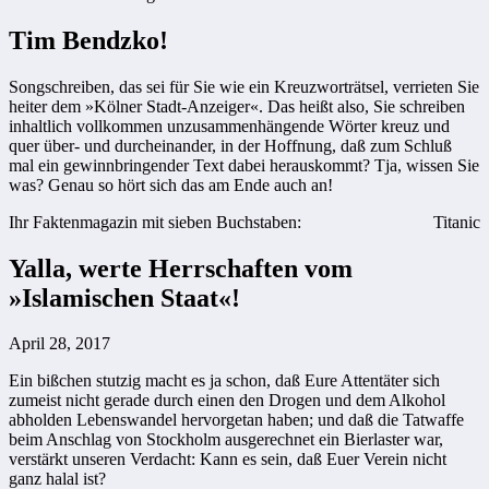
Tim Bendzko!
Songschreiben, das sei für Sie wie ein Kreuzworträtsel, verrieten Sie
heiter dem »Kölner Stadt-Anzeiger«. Das heißt also, Sie schreiben
inhaltlich vollkommen unzusammenhängende Wörter kreuz und
quer über- und durcheinander, in der Hoffnung, daß zum Schluß
mal ein gewinnbringender Text dabei herauskommt? Tja, wissen Sie
was? Genau so hört sich das am Ende auch an!
Ihr Faktenmagazin mit sieben Buchstaben:
Titanic
Yalla, werte Herrschaften vom
»Islamischen Staat«!
April 28, 2017
Ein bißchen stutzig macht es ja schon, daß Eure Attentäter sich
zumeist nicht gerade durch einen den Drogen und dem Alkohol
abholden Lebenswandel hervorgetan haben; und daß die Tatwaffe
beim Anschlag von Stockholm ausgerechnet ein Bierlaster war,
verstärkt unseren Verdacht: Kann es sein, daß Euer Verein nicht
ganz halal ist?