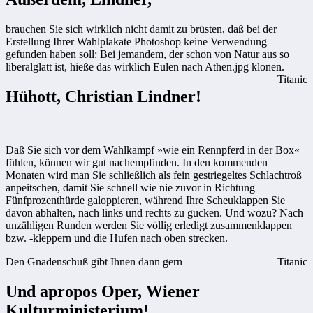
brauchen Sie sich wirklich nicht damit zu brüsten, daß bei der
Erstellung Ihrer Wahlplakate Photoshop keine Verwendung
gefunden haben soll: Bei jemandem, der schon von Natur aus so
liberalglatt ist, hieße das wirklich Eulen nach Athen.jpg klonen.
Titanic
Hühott, Christian Lindner!
Daß Sie sich vor dem Wahlkampf »wie ein Rennpferd in der Box«
fühlen, können wir gut nachempfinden. In den kommenden
Monaten wird man Sie schließlich als fein gestriegeltes Schlachtroß
anpeitschen, damit Sie schnell wie nie zuvor in Richtung
Fünfprozenthürde galoppieren, während Ihre Scheuklappen Sie
davon abhalten, nach links und rechts zu gucken. Und wozu? Nach
unzähligen Runden werden Sie völlig erledigt zusammenklappen
bzw. -kleppern und die Hufen nach oben strecken.
Den Gnadenschuß gibt Ihnen dann gern
Titanic
Und apropos Oper, Wiener
Kulturministerium!