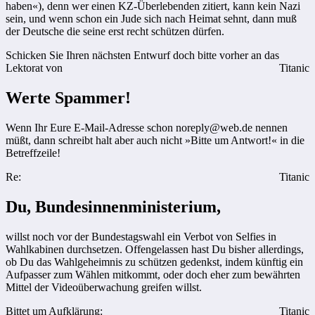
haben«), denn wer einen KZ-Überlebenden zitiert, kann kein Nazi
sein, und wenn schon ein Jude sich nach Heimat sehnt, dann muß
der Deutsche die seine erst recht schützen dürfen.
Schicken Sie Ihren nächsten Entwurf doch bitte vorher an das
Lektorat von
Titanic
Werte Spammer!
Wenn Ihr Eure E-Mail-Adresse schon noreply@web.de nennen
müßt, dann schreibt halt aber auch nicht »Bitte um Antwort!« in die
Betreffzeile!
Re:
Titanic
Du, Bundesinnenministerium,
willst noch vor der Bundestagswahl ein Verbot von Selfies in
Wahlkabinen durchsetzen. Offengelassen hast Du bisher allerdings,
ob Du das Wahlgeheimnis zu schützen gedenkst, indem künftig ein
Aufpasser zum Wählen mitkommt, oder doch eher zum bewährten
Mittel der Videoüberwachung greifen willst.
Bittet um Aufklärung:
Titanic