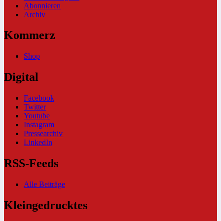
Abonnieren
Archiv
Kommerz
Shop
Digital
Facebook
Twitter
Youtube
Instagram
Pressearchiv
LinkedIn
RSS-Feeds
Alle Beiträge
Kleingedrucktes