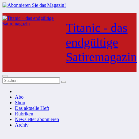
Zum
Inhalt
Titanic - das
springen
endgültige
Satiremagazin
Abo
Shop
Das aktuelle Heft
Rubriken
Newsletter abonnieren
Archiv