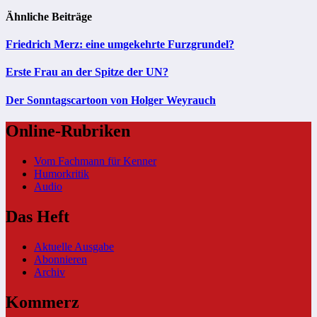
Ähnliche Beiträge
Friedrich Merz: eine umgekehrte Furzgrundel?
Erste Frau an der Spitze der UN?
Der Sonntagscartoon von Holger Weyrauch
Online-Rubriken
Vom Fachmann für Kenner
Humorkritik
Audio
Das Heft
Aktuelle Ausgabe
Abonnieren
Archiv
Kommerz