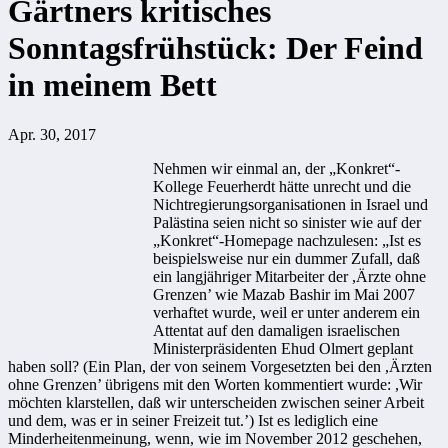
Gärtners kritisches
Sonntagsfrühstück: Der Feind
in meinem Bett
Apr. 30, 2017
Nehmen wir einmal an, der „Konkret“-
Kollege Feuerherdt hätte unrecht und die
Nichtregierungsorganisationen in Israel und
Palästina seien nicht so sinister wie auf der
„Konkret“-Homepage nachzulesen: „Ist es
beispielsweise nur ein dummer Zufall, daß
ein langjähriger Mitarbeiter der ,Ärzte ohne
Grenzen’ wie Mazab Bashir im Mai 2007
verhaftet wurde, weil er unter anderem ein
Attentat auf den damaligen israelischen
Ministerpräsidenten Ehud Olmert geplant
haben soll? (Ein Plan, der von seinem Vorgesetzten bei den ,Ärzten
ohne Grenzen’ übrigens mit den Worten kommentiert wurde: ,Wir
möchten klarstellen, daß wir unterscheiden zwischen seiner Arbeit
und dem, was er in seiner Freizeit tut.’) Ist es lediglich eine
Minderheitenmeinung, wenn, wie im November 2012 geschehen,