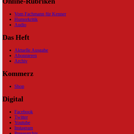
Online-Rubriken
Vom Fachmann für Kenner
Humorkritik
Audio
Das Heft
Aktuelle Ausgabe
Abonnieren
Archiv
Kommerz
Shop
Digital
Facebook
Twitter
Youtube
Instagram
Pressearchiv