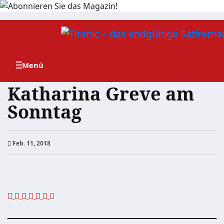
Zum
Inhalt
springen
Katharina Greve am
Sonntag
Feb. 11, 2018