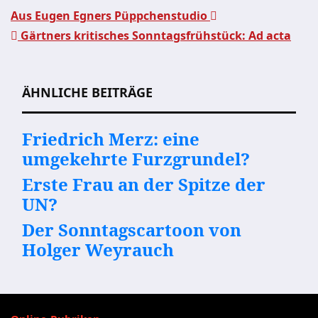
Aus Eugen Egners Püppchenstudio
Gärtners kritisches Sonntagsfrühstück: Ad acta
Beitragsnavigation
ÄHNLICHE BEITRÄGE
Friedrich Merz: eine
umgekehrte Furzgrundel?
Erste Frau an der Spitze der
UN?
Der Sonntagscartoon von
Holger Weyrauch