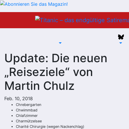
Zum
Inhalt
springen
Update: Die neuen
„Reiseziele“ von
Martin Chulz
Feb. 10, 2018
Chrebergarten
Chwimmbad
Chlafzimmer
Charmützelsee
Charité Chirurgie (wegen Nackenchlag)