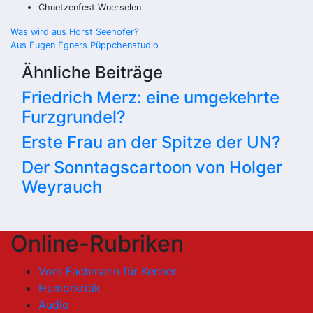
Chuetzenfest Wuerselen
Beitragsnavigation
Was wird aus Horst Seehofer?
Aus Eugen Egners Püppchenstudio
Ähnliche Beiträge
Friedrich Merz: eine umgekehrte
Furzgrundel?
Erste Frau an der Spitze der UN?
Der Sonntagscartoon von Holger
Weyrauch
Online-Rubriken
Vom Fachmann für Kenner
Humorkritik
Audio