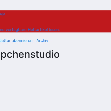
hop
ne verfügbare Heftartikel lesen.
letter abonnieren
Archiv
ppchenstudio