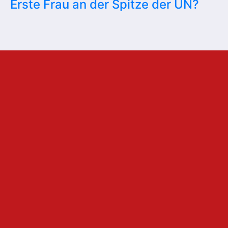
Erste Frau an der Spitze der UN?