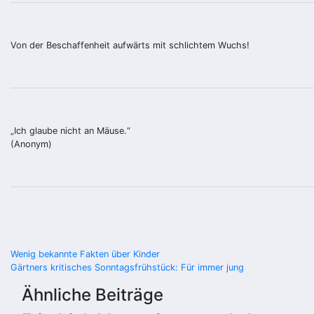
Von der Beschaffenheit aufwärts mit schlichtem Wuchs!
„Ich glaube nicht an Mäuse.“
(Anonym)
Beitragsnavigation
Wenig bekannte Fakten über Kinder
Gärtners kritisches Sonntagsfrühstück: Für immer jung
Ähnliche Beiträge