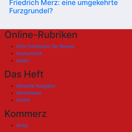
Friedrich Merz: eine umgekehrte
Furzgrundel?
Online-Rubriken
Vom Fachmann für Kenner
Humorkritik
Audio
Das Heft
Aktuelle Ausgabe
Abonnieren
Archiv
Kommerz
Shop