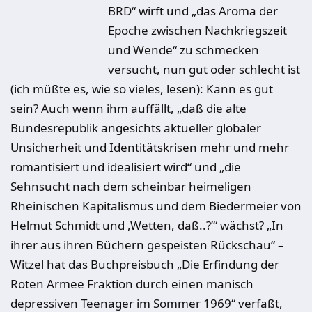
BRD“ wirft und „das Aroma der
Epoche zwischen Nachkriegszeit
und Wende“ zu schmecken
versucht, nun gut oder schlecht ist
(ich müßte es, wie so vieles, lesen): Kann es gut
sein? Auch wenn ihm auffällt, „daß die alte
Bundesrepublik angesichts aktueller globaler
Unsicherheit und Identitätskrisen mehr und mehr
romantisiert und idealisiert wird“ und „die
Sehnsucht nach dem scheinbar heimeligen
Rheinischen Kapitalismus und dem Biedermeier von
Helmut Schmidt und ,Wetten, daß..?’“ wächst? „In
ihrer aus ihren Büchern gespeisten Rückschau“ –
Witzel hat das Buchpreisbuch „Die Erfindung der
Roten Armee Fraktion durch einen manisch
depressiven Teenager im Sommer 1969“ verfaßt,