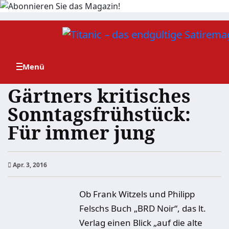
Zum
Inhalt
springen
Gärtners kritisches
Sonntagsfrühstück:
Für immer jung
Apr. 3, 2016
Ob Frank Witzels und Philipp
Felschs Buch „BRD Noir“, das lt.
Verlag einen Blick „auf die alte