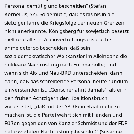
Personal demütig und bescheiden“ (Stefan
Kornelius,
SZ
). So demütig, daß es bis bis in die
siebziger Jahre die Kriegsfolge der neuen Grenzen
nicht anerkannte, Königsberg für sowjetisch besetzt
hielt und allerlei Alleinvertretungsansprüche
anmeldete; so bescheiden, daß sein
sozialdemokratischer Weltkanzler im Alleingang die
nukleare Nachrüstung nach Europa holte; und
wenn sich Alt- und Neu-BRD unterscheiden, dann
darin, daß das schreibende Personal heute rundum
einverstanden ist: „Genscher ahnt damals“, als er in
den frühen Achtzigern den Koalitionsbruch
vorbereitet, „daß mit der SPD kein Staat mehr zu
machen ist, die Partei wehrt sich mit Händen und
Füßen gegen den von Kanzler Schmidt und der FDP
befürworteten Nachrüstungsbeschluß“ (Susanne