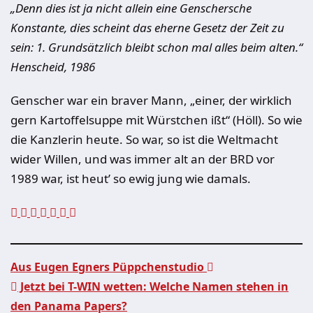
„Denn dies ist ja nicht allein eine Genschersche
Konstante, dies scheint das eherne Gesetz der Zeit zu
sein: 1. Grundsätzlich bleibt schon mal alles beim alten.“
Henscheid, 1986
Genscher war ein braver Mann, „einer, der wirklich
gern Kartoffelsuppe mit Würstchen ißt“ (Höll). So wie
die Kanzlerin heute. So war, so ist die Weltmacht
wider Willen, und was immer alt an der BRD vor
1989 war, ist heut’ so ewig jung wie damals.
Aus Eugen Egners Püppchenstudio
Jetzt bei T-WIN wetten: Welche Namen stehen in
Beitragsnavigation
den Panama Papers?