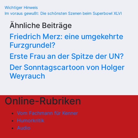
Beitragsnavigation
Wichtiger Hinweis
Im voraus gewußt: Die schönsten Szenen beim Superbowl XLVI
Ähnliche Beiträge
Friedrich Merz: eine umgekehrte
Furzgrundel?
Erste Frau an der Spitze der UN?
Der Sonntagscartoon von Holger
Weyrauch
Online-Rubriken
Vom Fachmann für Kenner
Humorkritik
Audio