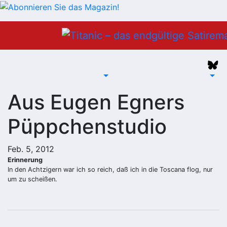
Zum
Inhalt
springen
Aus Eugen Egners
Püppchenstudio
Feb. 5, 2012
Erinnerung
In den Achtzigern war ich so reich, daß ich in die Toscana flog, nur
um zu scheißen.