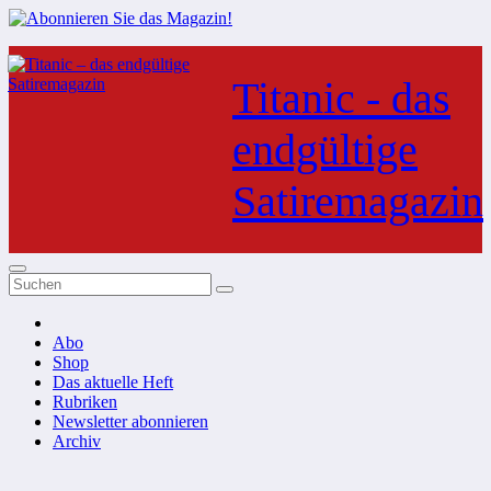
Zum
Inhalt
Titanic - das
springen
endgültige
Satiremagazin
Abo
Shop
Das aktuelle Heft
Rubriken
Newsletter abonnieren
Archiv