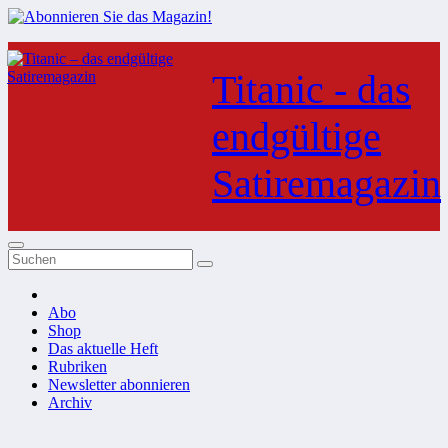
Zum
Inhalt
Titanic - das
springen
endgültige
Satiremagazin
Abo
Shop
Das aktuelle Heft
Rubriken
Newsletter abonnieren
Archiv