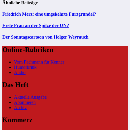
Ähnliche Beiträge
Friedrich Merz: eine umgekehrte Furzgrundel?
Erste Frau an der Spitze der UN?
Der Sonntagscartoon von Holger Weyrauch
Online-Rubriken
Vom Fachmann für Kenner
Humorkritik
Audio
Das Heft
Aktuelle Ausgabe
Abonnieren
Archiv
Kommerz