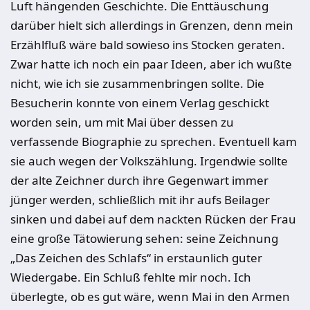
Luft hängenden Geschichte. Die Enttäuschung
darüber hielt sich allerdings in Grenzen, denn mein
Erzählfluß wäre bald sowieso ins Stocken geraten.
Zwar hatte ich noch ein paar Ideen, aber ich wußte
nicht, wie ich sie zusammenbringen sollte. Die
Besucherin konnte von einem Verlag geschickt
worden sein, um mit Mai über dessen zu
verfassende Biographie zu sprechen. Eventuell kam
sie auch wegen der Volkszählung. Irgendwie sollte
der alte Zeichner durch ihre Gegenwart immer
jünger werden, schließlich mit ihr aufs Beilager
sinken und dabei auf dem nackten Rücken der Frau
eine große Tätowierung sehen: seine Zeichnung
„Das Zeichen des Schlafs“ in erstaunlich guter
Wiedergabe. Ein Schluß fehlte mir noch. Ich
überlegte, ob es gut wäre, wenn Mai in den Armen