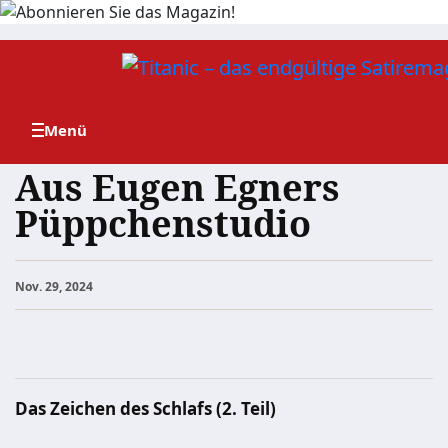
Zum
Inhalt
springen
Aus Eugen Egners
Püppchenstudio
Nov. 29, 2024
Das Zeichen des Schlafs
(2. Teil)