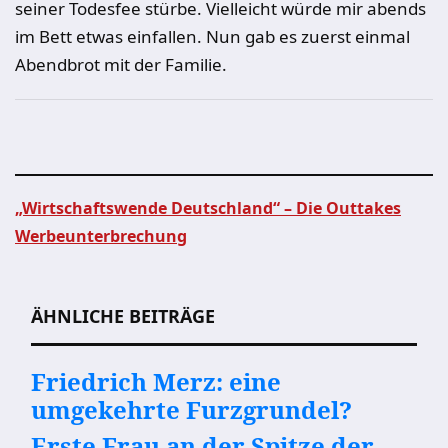
seiner Todesfee stürbe. Vielleicht würde mir abends
im Bett etwas einfallen. Nun gab es zuerst einmal
Abendbrot mit der Familie.
„Wirtschaftswende Deutschland“ – Die Outtakes
Werbeunterbrechung
Beitragsnavigation
ÄHNLICHE BEITRÄGE
Friedrich Merz: eine
umgekehrte Furzgrundel?
Erste Frau an der Spitze der