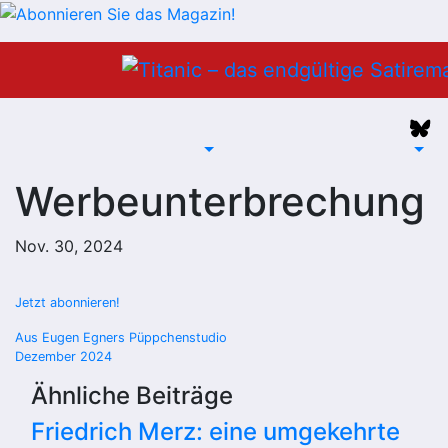
Zum
Inhalt
springen
Werbeunterbrechung
Nov. 30, 2024
Jetzt abonnieren!
Beitragsnavigation
Aus Eugen Egners Püppchenstudio
Dezember 2024
Ähnliche Beiträge
Friedrich Merz: eine umgekehrte