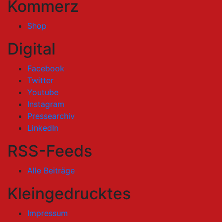
Kommerz
Shop
Digital
Facebook
Twitter
Youtube
Instagram
Pressearchiv
LinkedIn
RSS-Feeds
Alle Beiträge
Kleingedrucktes
Impressum