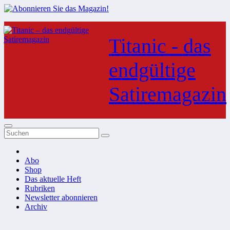
Zum
Inhalt
Titanic - das
springen
endgültige
Satiremagazin
Abo
Shop
Das aktuelle Heft
Rubriken
Newsletter abonnieren
Archiv