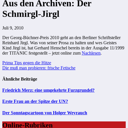
Aus den Archiven: Der
Schmirgl-Jirgl
Juli 9, 2010
Der Georg-Büchner-Preis 2010 geht an den Berliner Schriftsteller
Reinhard Jirgl. Was von seiner Prosa zu halten und wes Geistes
Kind Jirgl ist, hat Gerhard Henschel bereits in der Ausgabe 11/1999
der TITANIC festgestellt – jetzt online zum
Nachlesen
.
Beitragsnavigation
Prima Tips gegen die Hitze
Die muß man probieren: frische Fetische
Ähnliche Beiträge
Friedrich Merz: eine umgekehrte Furzgrundel?
Erste Frau an der Spitze der UN?
Der Sonntagscartoon von Holger Weyrauch
Online-Rubriken