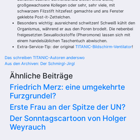
großgewachsene Kollegen oder sehr, sehr viele, mit
schwarzem Filzstift hitzefest gemachte und ans Fenster
geklebte Post-it-Zettelchen.
Besonders wichtig: ausreichend schwitzen! Schweiß kühlt den
Organismus, während er aus den Poren brodelt. Die nebenbei
freigesetzten Sexuallockstoffe (Pheromone) lassen sich mit
einem handelsüblichen Taschentuch abwischen.
Extra-Service-Tip: der original
TITANIC-Bildschirm-Ventilator
!
Beitragsnavigation
Das schreiben TITANIC-Autoren anderswo
Aus den Archiven: Der Schmirgl-Jirgl
Ähnliche Beiträge
Friedrich Merz: eine umgekehrte
Furzgrundel?
Erste Frau an der Spitze der UN?
Der Sonntagscartoon von Holger
Weyrauch