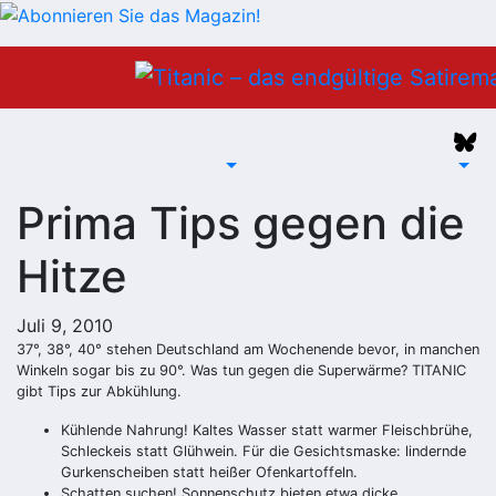
Zum
Inhalt
springen
Prima Tips gegen die
Hitze
Juli 9, 2010
37°, 38°, 40° stehen Deutschland am Wochenende bevor, in manchen
Winkeln sogar bis zu 90°. Was tun gegen die Superwärme? TITANIC
gibt Tips zur Abkühlung.
Kühlende Nahrung! Kaltes Wasser statt warmer Fleischbrühe,
Schleckeis statt Glühwein. Für die Gesichtsmaske: lindernde
Gurkenscheiben statt heißer Ofenkartoffeln.
Schatten suchen! Sonnenschutz bieten etwa dicke,