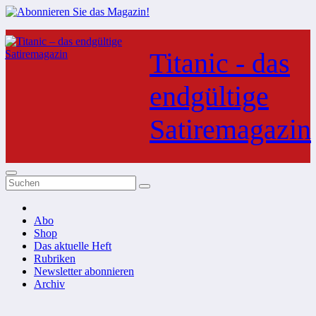
Zum
Inhalt
Titanic - das
springen
endgültige
Satiremagazin
Abo
Shop
Das aktuelle Heft
Rubriken
Newsletter abonnieren
Archiv