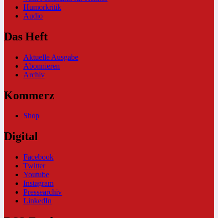
Humorkritik
Audio
Das Heft
Aktuelle Ausgabe
Abonnieren
Archiv
Kommerz
Shop
Digital
Facebook
Twitter
Youtube
Instagram
Pressearchiv
LinkedIn