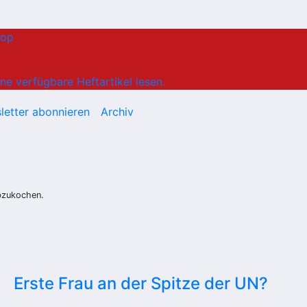
hop
ne verfügbare Heftartikel lesen.
letter abonnieren
Archiv
abzukochen.
Erste Frau an der Spitze der UN?