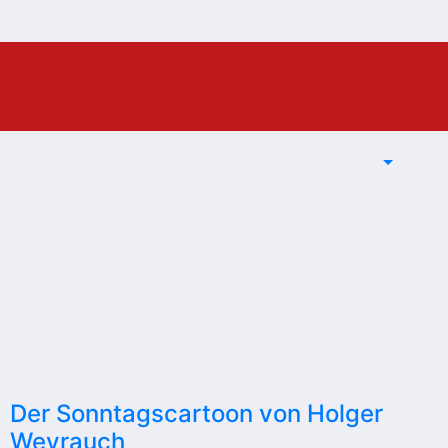
Der Sonntagscartoon von Holger
Weyrauch