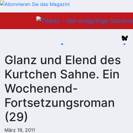
Zum
Inhalt
springen
Glanz und Elend des
Kurtchen Sahne. Ein
Wochenend-
Fortsetzungsroman
(29)
März 19, 2011