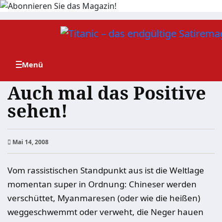
Zum
Inhalt
springen
Auch mal das Positive
sehen!
Mai 14, 2008
Vom rassistischen Standpunkt aus ist die Weltlage
momentan super in Ordnung: Chineser werden
verschüttet, Myanmaresen (oder wie die heißen)
weggeschwemmt oder verweht, die Neger hauen