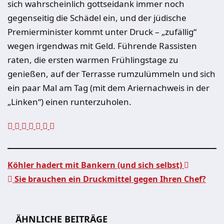
sich wahrscheinlich gottseidank immer noch
gegenseitig die Schädel ein, und der jüdische
Premierminister kommt unter Druck – „zufällig“
wegen irgendwas mit Geld. Führende Rassisten
raten, die ersten warmen Frühlingstage zu
genießen, auf der Terrasse rumzulümmeln und sich
ein paar Mal am Tag (mit dem Ariernachweis in der
„Linken“) einen runterzuholen.
Köhler hadert mit Bankern (und sich selbst)
Sie brauchen ein Druckmittel gegen Ihren Chef?
Beitragsnavigation
ÄHNLICHE BEITRÄGE