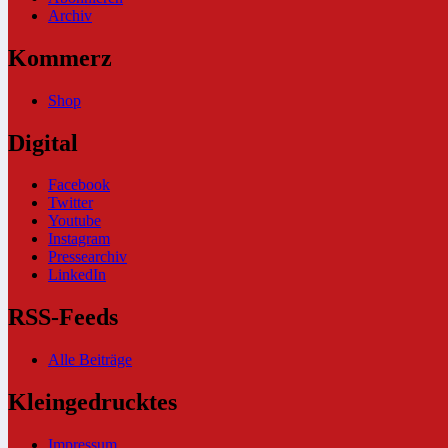
Archiv
Kommerz
Shop
Digital
Facebook
Twitter
Youtube
Instagram
Pressearchiv
LinkedIn
RSS-Feeds
Alle Beiträge
Kleingedrucktes
Impressum