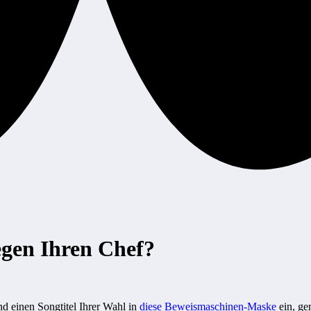
egen Ihren Chef?
d einen Songtitel Ihrer Wahl in
diese Beweismaschinen-Maske
ein, gen