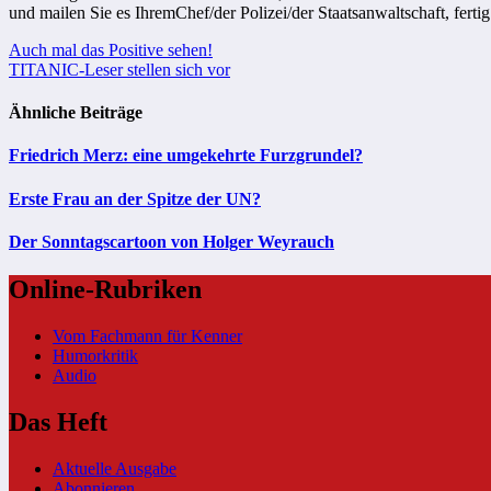
und mailen Sie es IhremChef/der Polizei/der Staatsanwaltschaft, fert
Beitragsnavigation
Auch mal das Positive sehen!
TITANIC-Leser stellen sich vor
Ähnliche Beiträge
Friedrich Merz: eine umgekehrte Furzgrundel?
Erste Frau an der Spitze der UN?
Der Sonntagscartoon von Holger Weyrauch
Online-Rubriken
Vom Fachmann für Kenner
Humorkritik
Audio
Das Heft
Aktuelle Ausgabe
Abonnieren