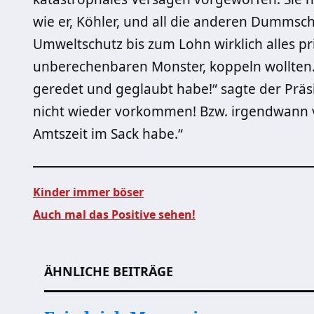
wie er, Köhler, und all die anderen Dummsc
Umweltschutz bis zum Lohn wirklich alles pr
unberechenbaren Monster, koppeln wollten.
geredet und geglaubt habe!“ sagte der Präsid
nicht wieder vorkommen! Bzw. irgendwann vie
Amtszeit im Sack habe.“
Kinder immer böser
Auch mal das Positive sehen!
Beitragsnavigation
ÄHNLICHE BEITRÄGE