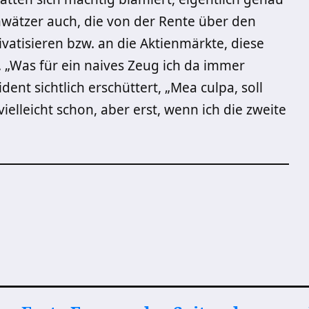
hwätzer auch, die von der Rente über den
ivatisieren bzw. an die Aktienmärkte, diese
 „Was für ein naives Zeug ich da immer
ent sichtlich erschüttert, „Mea culpa, soll
lleicht schon, aber erst, wenn ich die zweite