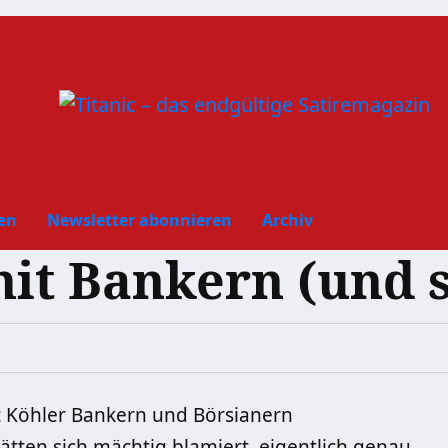
en
Newsletter abonnieren
Archiv
it Bankern (und s
 Köhler Bankern und Börsianern
ätten sich mächtig blamiert, eigentlich genau