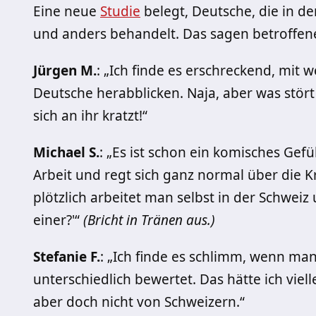
Eine neue
Studie
belegt, Deutsche, die in de
und anders behandelt. Das sagen betroffen
Jürgen M.
: „Ich finde es erschreckend, mit
Deutsche herabblicken. Naja, aber was stört
sich an ihr kratzt!“
Michael S.
: „Es ist schon ein komisches Gef
Arbeit und regt sich ganz normal über die K
plötzlich arbeitet man selbst in der Schweiz u
einer?'“
(Bricht in Tränen aus.)
Stefanie F.
: „Ich finde es schlimm, wenn ma
unterschiedlich bewertet. Das hätte ich viel
aber doch nicht von Schweizern.“