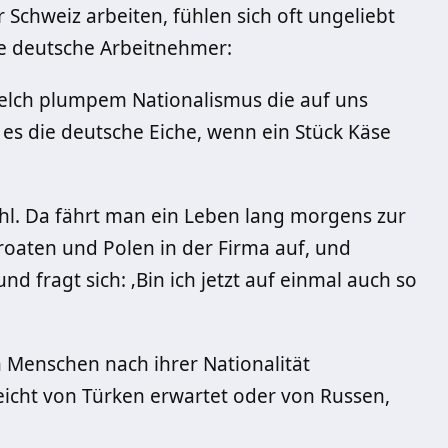
r Schweiz arbeiten, fühlen sich oft ungeliebt
e deutsche Arbeitnehmer:
 welch plumpem Nationalismus die auf uns
 es die deutsche Eiche, wenn ein Stück Käse
ühl. Da fährt man ein Leben lang morgens zur
roaten und Polen in der Firma auf, und
nd fragt sich: ‚Bin ich jetzt auf einmal auch so
n Menschen nach ihrer Nationalität
leicht von Türken erwartet oder von Russen,