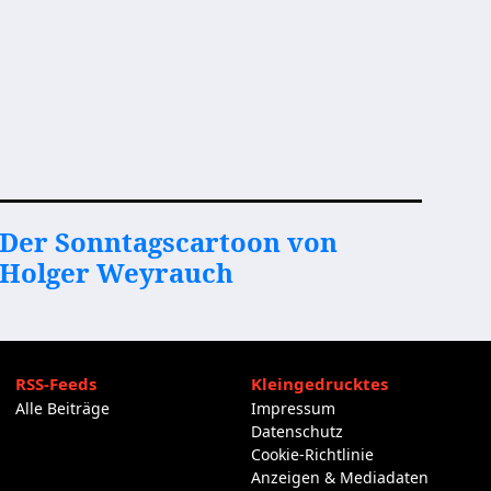
Der Sonntagscartoon von
Holger Weyrauch
RSS-Feeds
Kleingedrucktes
Alle Beiträge
Impressum
Datenschutz
Cookie-Richtlinie
Anzeigen & Mediadaten