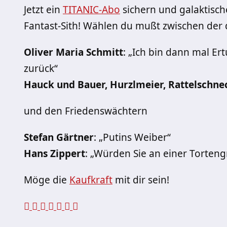
Jetzt ein
TITANIC-Abo
sichern und galaktisch
Fantast-Sith! Wählen du mußt zwischen der
Oliver Maria Schmitt
: „Ich bin dann mal Er
zurück“
Hauck und Bauer, Hurzlmeier, Rattelschne
und den Friedenswächtern
Stefan Gärtner
: „Putins Weiber“
Hans Zippert
: „Würden Sie an einer Torteng
Möge die
Kaufkraft
mit dir sein!