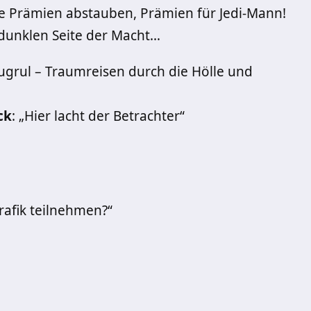
e Prämien abstauben, Prämien für Jedi-Mann!
 dunklen Seite der Macht…
tugrul – Traumreisen durch die Hölle und
ck
: „Hier lacht der Betrachter“
rafik teilnehmen?“