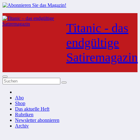
Zum
Inhalt
Titanic - das
springen
endgültige
Satiremagazin
Abo
Shop
Das aktuelle Heft
Rubriken
Newsletter abonnieren
Archiv