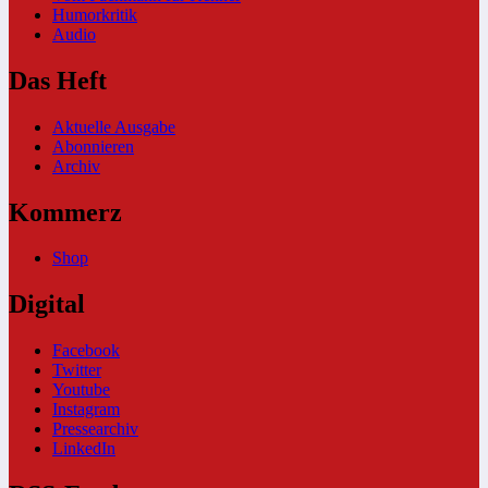
Humorkritik
Audio
Das Heft
Aktuelle Ausgabe
Abonnieren
Archiv
Kommerz
Shop
Digital
Facebook
Twitter
Youtube
Instagram
Pressearchiv
LinkedIn