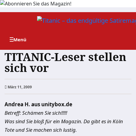
Zum
Inhalt
springen
TITANIC-Leser stellen
sich vor
März 11, 2009
Andrea H. aus unitybox.de
Betreff: Schämen Sie sich!!!!!
Was sind Sie bloß für ein Magazin. Da gibt es in Köln
Tote und Sie machen sich lustig.