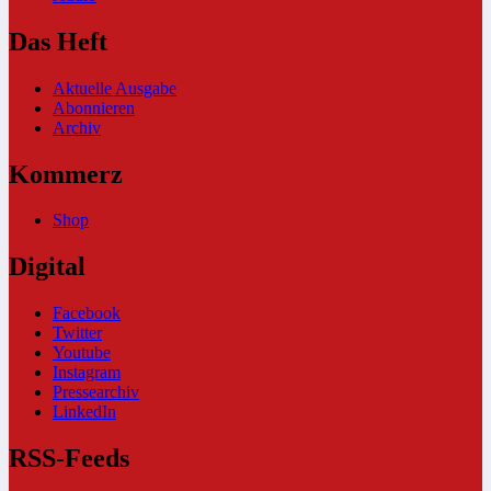
Das Heft
Aktuelle Ausgabe
Abonnieren
Archiv
Kommerz
Shop
Digital
Facebook
Twitter
Youtube
Instagram
Pressearchiv
LinkedIn
RSS-Feeds