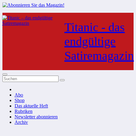
Zum
Inhalt
Titanic - das
springen
endgültige
Satiremagazin
Abo
Shop
Das aktuelle Heft
Rubriken
Newsletter abonnieren
Archiv