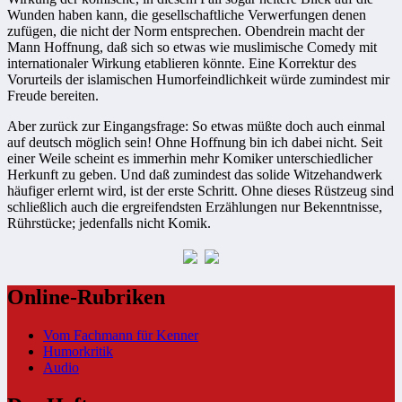
Wunden haben kann, die gesellschaftliche Verwerfungen denen
zufügen, die nicht der Norm entsprechen. Obendrein macht der
Mann Hoffnung, daß sich so etwas wie muslimische Comedy mit
internationaler Wirkung etablieren könnte. Eine Korrektur des
Vorurteils der islamischen Humorfeindlichkeit würde zumindest mir
Freude bereiten.
Aber zurück zur Eingangsfrage: So etwas müßte doch auch einmal
auf deutsch möglich sein! Ohne Hoffnung bin ich dabei nicht. Seit
einer Weile scheint es immerhin mehr Komiker unterschiedlicher
Herkunft zu geben. Und daß zumindest das solide Witzehandwerk
häufiger erlernt wird, ist der erste Schritt. Ohne dieses Rüstzeug sind
schließlich auch die ergreifendsten Erzählungen nur Bekenntnisse,
Rührstücke; jedenfalls nicht Komik.
Online-Rubriken
Vom Fachmann für Kenner
Humorkritik
Audio