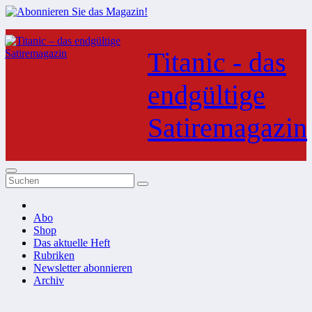
Zum
Inhalt
Titanic - das
springen
endgültige
Satiremagazin
Abo
Shop
Das aktuelle Heft
Rubriken
Newsletter abonnieren
Archiv