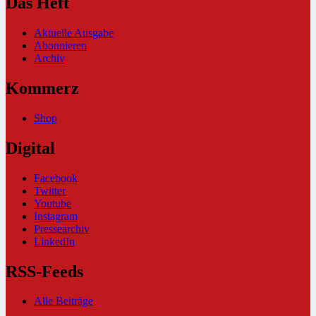
Das Heft
Aktuelle Ausgabe
Abonnieren
Archiv
Kommerz
Shop
Digital
Facebook
Twitter
Youtube
Instagram
Pressearchiv
LinkedIn
RSS-Feeds
Alle Beiträge