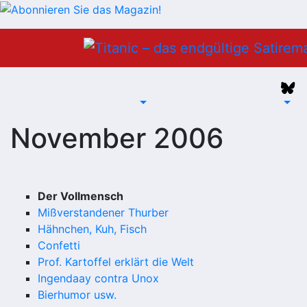
Zum
Inhalt
springen
November 2006
Der Vollmensch
Mißverstandener Thurber
Hähnchen, Kuh, Fisch
Confetti
Prof. Kartoffel erklärt die Welt
Ingendaay contra Unox
Bierhumor usw.