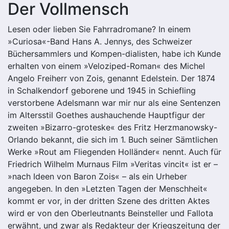
Der Vollmensch
Lesen oder lieben Sie Fahrradromane? In einem
»Curiosa«-Band Hans A. Jennys, des Schweizer
Büchersammlers und Kompen-dialisten, habe ich Kunde
erhalten von einem »Veloziped-Roman« des Michel
Angelo Freiherr von Zois, genannt Edelstein. Der 1874
in Schalkendorf geborene und 1945 in Schiefling
verstorbene Adelsmann war mir nur als eine Sentenzen
im Altersstil Goethes aushauchende Hauptfigur der
zweiten »Bizarro-groteske« des Fritz Herzmanowsky-
Orlando bekannt, die sich im 1. Buch seiner Sämtlichen
Werke »Rout am Fliegenden Holländer« nennt. Auch für
Friedrich Wilhelm Murnaus Film »Veritas vincit« ist er –
»nach Ideen von Baron Zois« – als ein Urheber
angegeben. In den »Letzten Tagen der Menschheit«
kommt er vor, in der dritten Szene des dritten Aktes
wird er von den Oberleutnants Beinsteller und Fallota
erwähnt, und zwar als Redakteur der Kriegszeitung der