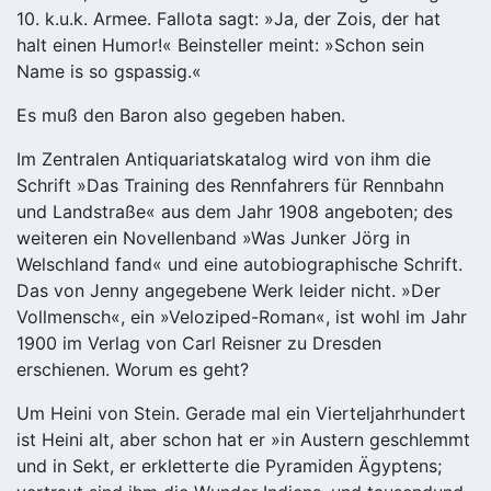
10. k.u.k. Armee. Fallota sagt: »Ja, der Zois, der hat
halt einen Humor!« Beinsteller meint: »Schon sein
Name is so gspassig.«
Es muß den Baron also gegeben haben.
Im Zentralen Antiquariatskatalog wird von ihm die
Schrift »Das Training des Rennfahrers für Rennbahn
und Landstraße« aus dem Jahr 1908 angeboten; des
weiteren ein Novellenband »Was Junker Jörg in
Welschland fand« und eine autobiographische Schrift.
Das von Jenny angegebene Werk leider nicht. »Der
Vollmensch«, ein »Veloziped-Roman«, ist wohl im Jahr
1900 im Verlag von Carl Reisner zu Dresden
erschienen. Worum es geht?
Um Heini von Stein. Gerade mal ein Vierteljahrhundert
ist Heini alt, aber schon hat er »in Austern geschlemmt
und in Sekt, er erkletterte die Pyramiden Ägyptens;