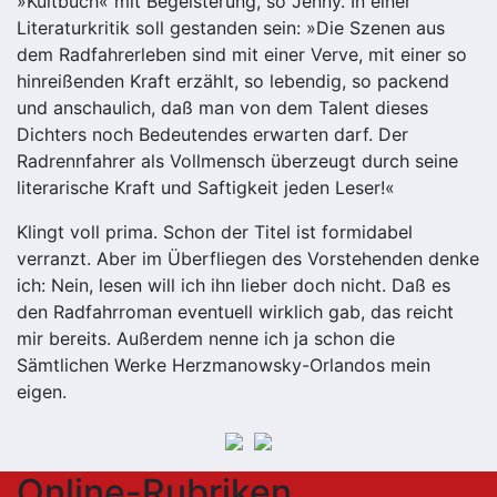
»Kultbuch« mit Begeisterung, so Jenny. In einer
Literaturkritik soll gestanden sein: »Die Szenen aus
dem Radfahrerleben sind mit einer Verve, mit einer so
hinreißenden Kraft erzählt, so lebendig, so packend
und anschaulich, daß man von dem Talent dieses
Dichters noch Bedeutendes erwarten darf. Der
Radrennfahrer als Vollmensch überzeugt durch seine
literarische Kraft und Saftigkeit jeden Leser!«
Klingt voll prima. Schon der Titel ist formidabel
verranzt. Aber im Überfliegen des Vorstehenden denke
ich: Nein, lesen will ich ihn lieber doch nicht. Daß es
den Radfahrroman eventuell wirklich gab, das reicht
mir bereits. Außerdem nenne ich ja schon die
Sämtlichen Werke Herzmanowsky-Orlandos mein
eigen.
Online-Rubriken