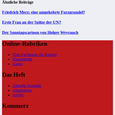
Ähnliche Beiträge
Friedrich Merz: eine umgekehrte Furzgrundel?
Erste Frau an der Spitze der UN?
Der Sonntagscartoon von Holger Weyrauch
Online-Rubriken
Vom Fachmann für Kenner
Humorkritik
Audio
Das Heft
Aktuelle Ausgabe
Abonnieren
Archiv
Kommerz