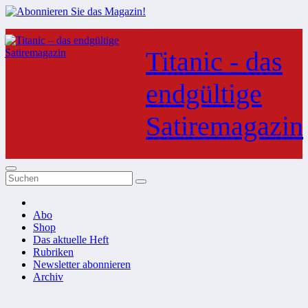
Zum
Inhalt
Titanic - das
springen
endgültige
Satiremagazin
Abo
Shop
Das aktuelle Heft
Rubriken
Newsletter abonnieren
Archiv