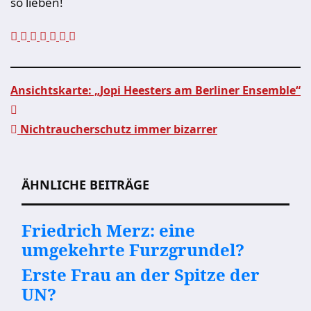
so lieben!
Ansichtskarte: „Jopi Heesters am Berliner Ensemble“
Beitragsnavigation
Nichtraucherschutz immer bizarrer
ÄHNLICHE BEITRÄGE
Friedrich Merz: eine
umgekehrte Furzgrundel?
Erste Frau an der Spitze der
UN?