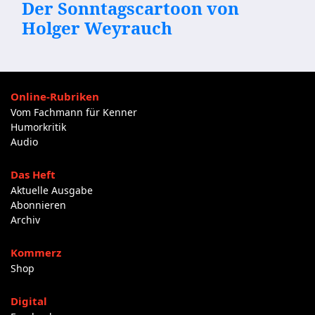
Der Sonntagscartoon von
Holger Weyrauch
Online-Rubriken
Vom Fachmann für Kenner
Humorkritik
Audio
Das Heft
Aktuelle Ausgabe
Abonnieren
Archiv
Kommerz
Shop
Digital