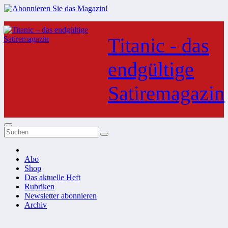
Zum
Inhalt
Titanic - das
springen
endgültige
Satiremagazin
Abo
Shop
Das aktuelle Heft
Rubriken
Newsletter abonnieren
Archiv