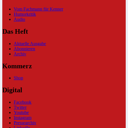
Vom Fachmann für Kenner
Humorkritik
Audio
Das Heft
Aktuelle Ausgabe
Abonnieren
Archiv
Kommerz
Shop
Digital
Facebook
Twitter
Youtube
Instagram
Pressearchiv
LinkedIn