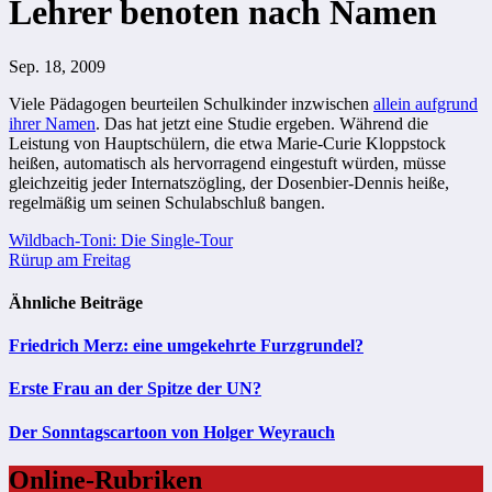
Lehrer benoten nach Namen
Sep. 18, 2009
Viele Pädagogen beurteilen Schulkinder inzwischen
allein aufgrund
ihrer Namen
. Das hat jetzt eine Studie ergeben. Während die
Leistung von Hauptschülern, die etwa Marie-Curie Kloppstock
heißen, automatisch als hervorragend eingestuft würden, müsse
gleichzeitig jeder Internatszögling, der Dosenbier-Dennis heiße,
regelmäßig um seinen Schulabschluß bangen.
Beitragsnavigation
Wildbach-Toni: Die Single-Tour
Rürup am Freitag
Ähnliche Beiträge
Friedrich Merz: eine umgekehrte Furzgrundel?
Erste Frau an der Spitze der UN?
Der Sonntagscartoon von Holger Weyrauch
Online-Rubriken