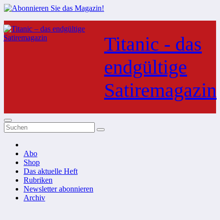
Zum
Inhalt
Titanic - das
springen
endgültige
Satiremagazin
Abo
Shop
Das aktuelle Heft
Rubriken
Newsletter abonnieren
Archiv