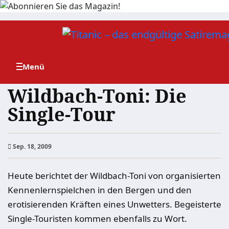
Zum
Inhalt
springen
Wildbach-Toni: Die
Single-Tour
Sep. 18, 2009
Heute berichtet der Wildbach-Toni von organisierten
Kennenlernspielchen in den Bergen und den
erotisierenden Kräften eines Unwetters. Begeisterte
Single-Touristen kommen ebenfalls zu Wort.