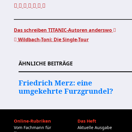
Das schreiben TITANIC-Autoren anderswo
Wildbach-Toni: Die Single-Tour
Beitragsnavigation
ÄHNLICHE BEITRÄGE
Friedrich Merz: eine
umgekehrte Furzgrundel?
Online-Rubriken
Das Heft
Vom Fachmann für
Aktuelle Ausgabe