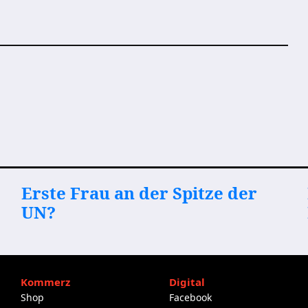
Erste Frau an der Spitze der
UN?
Kommerz
Digital
Shop
Facebook