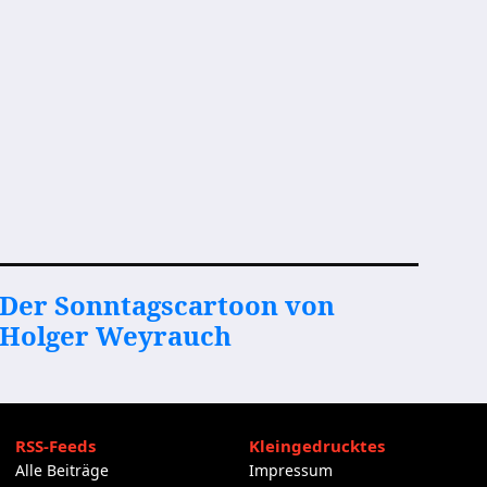
Der Sonntagscartoon von
Holger Weyrauch
RSS-Feeds
Kleingedrucktes
Alle Beiträge
Impressum