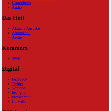
Humorkritik
Audio
Das Heft
Aktuelle Ausgabe
Abonnieren
Archiv
Kommerz
Shop
Digital
Facebook
Twitter
Youtube
Instagram
Pressearchiv
LinkedIn