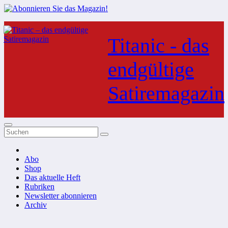
Zum
Inhalt
Titanic - das
springen
endgültige
Satiremagazin
Abo
Shop
Das aktuelle Heft
Rubriken
Newsletter abonnieren
Archiv