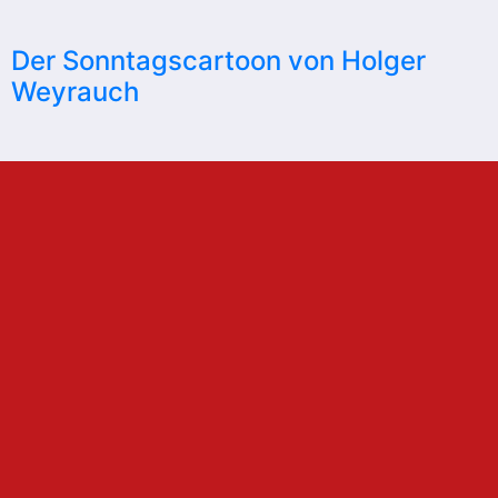
Der Sonntagscartoon von Holger
Weyrauch