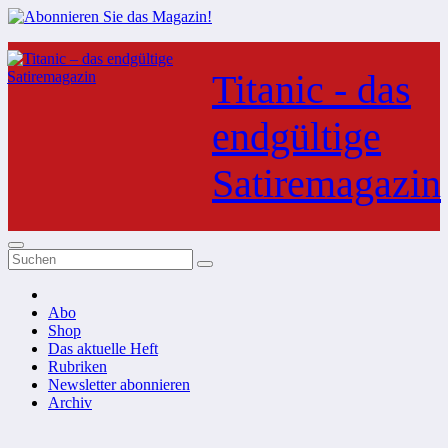
Zum
Inhalt
Titanic - das
springen
endgültige
Satiremagazin
Abo
Shop
Das aktuelle Heft
Rubriken
Newsletter abonnieren
Archiv