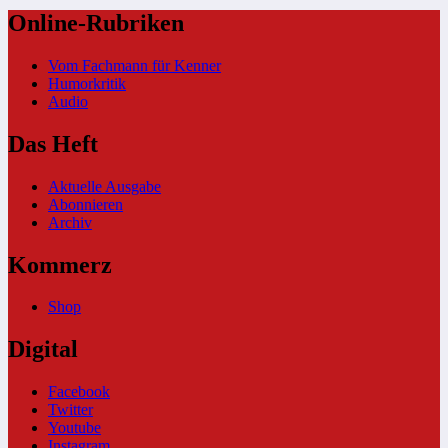
Online-Rubriken
Vom Fachmann für Kenner
Humorkritik
Audio
Das Heft
Aktuelle Ausgabe
Abonnieren
Archiv
Kommerz
Shop
Digital
Facebook
Twitter
Youtube
Instagram