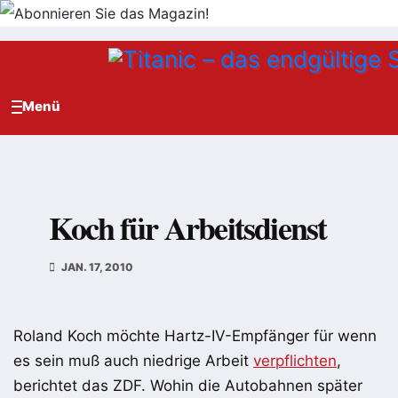
Zum
Inhalt
springen
Koch für Arbeitsdienst
JAN. 17, 2010
Roland Koch möchte Hartz-IV-Empfänger für wenn
es sein muß auch niedrige Arbeit
verpflichten
,
berichtet das ZDF. Wohin die Autobahnen später