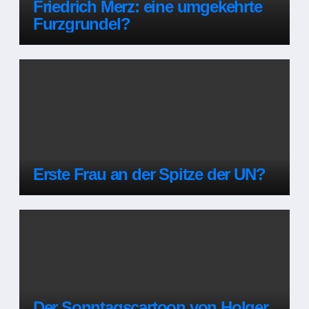
Friedrich Merz: eine umgekehrte
Furzgrundel?
Erste Frau an der Spitze der UN?
Der Sonntagscartoon von Holger