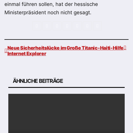
einmal führen sollen, hat der hessische
Ministerpräsident noch nicht gesagt.
Neue Sicherheitslücke im
Große Titanic-Haiti-Hilfe
Internet Explorer
Beitragsnavigation
ÄHNLICHE BEITRÄGE