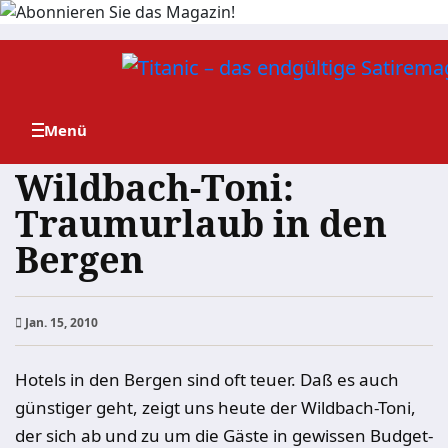
Zum
Inhalt
springen
Wildbach-Toni:
Traumurlaub in den
Bergen
Jan. 15, 2010
Hotels in den Bergen sind oft teuer. Daß es auch
günstiger geht, zeigt uns heute der Wildbach-Toni,
der sich ab und zu um die Gäste in gewissen Budget-