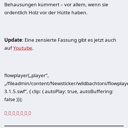
Behausungen kümmert – vor allem, wenn sie
ordentlich Holz vor der Hütte haben.
Update
: Eine zensierte Fassung gibt es jetzt auch
auf
Youtube
.
flowplayer(„player“,
„/fileadmin/content/Newsticker/wildbachtoni/flowplay
3.1.5.swf“, { clip: { autoPlay: true, autoBuffering:
false }});