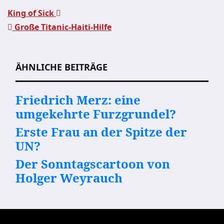
King of Sick
Große Titanic-Haiti-Hilfe
Beitragsnavigation
ÄHNLICHE BEITRÄGE
Friedrich Merz: eine
umgekehrte Furzgrundel?
Erste Frau an der Spitze der
UN?
Der Sonntagscartoon von
Holger Weyrauch