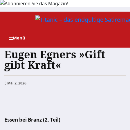
Zum
Inhalt
springen
Eugen Egners »Gift
gibt Kraft«
Mai 2, 2026
Essen bei Branz (2. Teil)