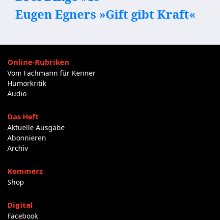
Eugen Egners »Gift gibt Kraft«
Online-Rubriken
Vom Fachmann für Kenner
Humorkritik
Audio
Das Heft
Aktuelle Ausgabe
Abonnieren
Archiv
Kommerz
Shop
Digital
Facebook