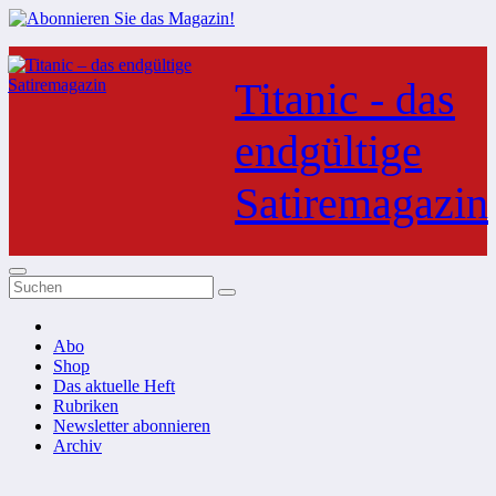
Zum
Inhalt
Titanic - das
springen
endgültige
Satiremagazin
Abo
Shop
Das aktuelle Heft
Rubriken
Newsletter abonnieren
Archiv