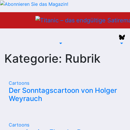
Zum
Inhalt
springen
Kategorie:
Rubrik
Cartoons
Der Sonntagscartoon von Holger
Weyrauch
Cartoons