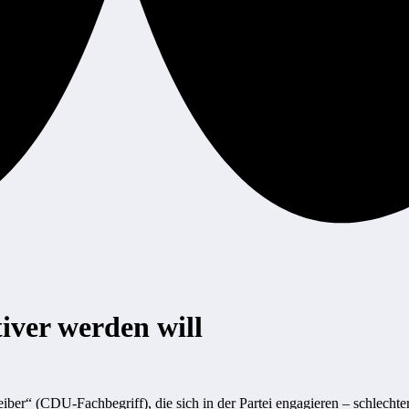
iver werden will
ber“ (CDU-Fachbegriff), die sich in der Partei engagieren – schlechte