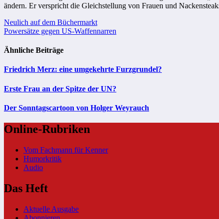
ändern. Er verspricht die Gleichstellung von Frauen und Nackensteak
Beitragsnavigation
Neulich auf dem Büchermarkt
Powersätze gegen US-Waffennarren
Ähnliche Beiträge
Friedrich Merz: eine umgekehrte Furzgrundel?
Erste Frau an der Spitze der UN?
Der Sonntagscartoon von Holger Weyrauch
Online-Rubriken
Vom Fachmann für Kenner
Humorkritik
Audio
Das Heft
Aktuelle Ausgabe
Abonnieren