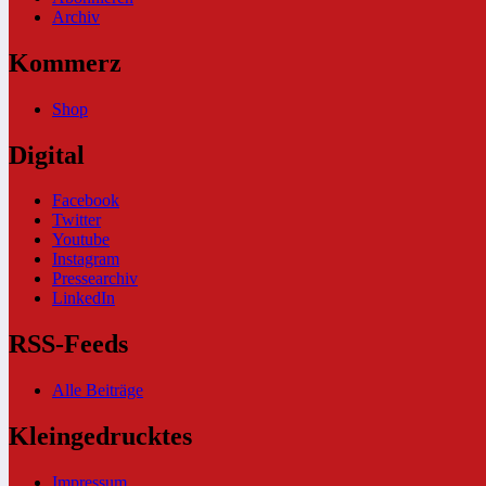
Archiv
Kommerz
Shop
Digital
Facebook
Twitter
Youtube
Instagram
Pressearchiv
LinkedIn
RSS-Feeds
Alle Beiträge
Kleingedrucktes
Impressum