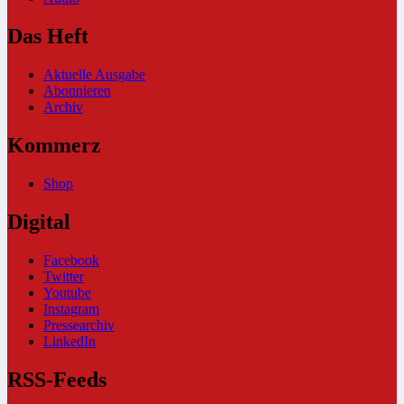
Das Heft
Aktuelle Ausgabe
Abonnieren
Archiv
Kommerz
Shop
Digital
Facebook
Twitter
Youtube
Instagram
Pressearchiv
LinkedIn
RSS-Feeds