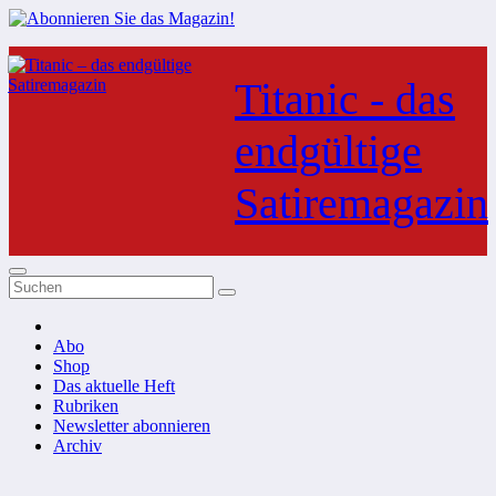
Zum
Inhalt
Titanic - das
springen
endgültige
Satiremagazin
Abo
Shop
Das aktuelle Heft
Rubriken
Newsletter abonnieren
Archiv