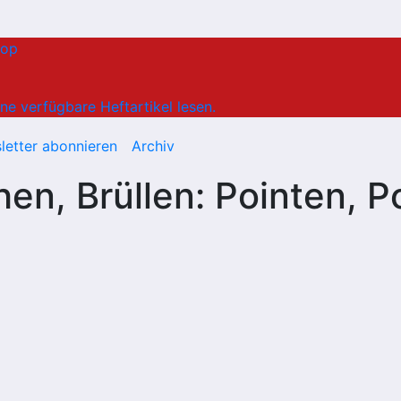
hop
ne verfügbare Heftartikel lesen.
letter abonnieren
Archiv
n, Brüllen: Pointen, Po