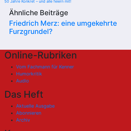
50 Jahre Konkret – und alle feiern mit!
Ähnliche Beiträge
Friedrich Merz: eine umgekehrte
Furzgrundel?
Online-Rubriken
Vom Fachmann für Kenner
Humorkritik
Audio
Das Heft
Aktuelle Ausgabe
Abonnieren
Archiv