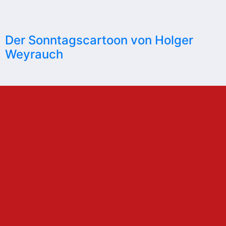
Der Sonntagscartoon von Holger
Weyrauch