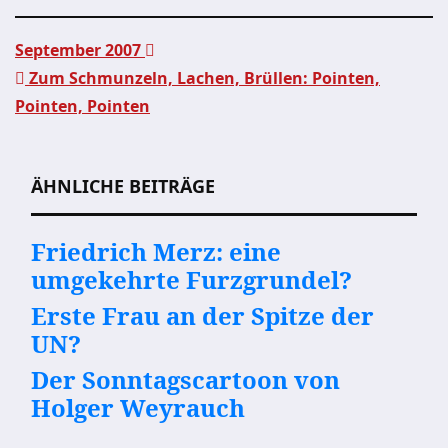
September 2007
Zum Schmunzeln, Lachen, Brüllen: Pointen,
Beitragsnavigation
Pointen, Pointen
ÄHNLICHE BEITRÄGE
Friedrich Merz: eine
umgekehrte Furzgrundel?
Erste Frau an der Spitze der
UN?
Der Sonntagscartoon von
Holger Weyrauch