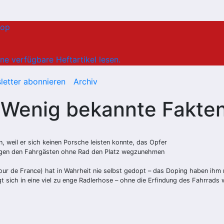
hop
ne verfügbare Heftartikel lesen.
letter abonnieren
Archiv
 Wenig bekannte Fakten
, weil er sich keinen Porsche leisten konnte, das Opfer
 Zügen den Fahrgästen ohne Rad den Platz wegzunehmen
our de France) hat in Wahrheit nie selbst gedopt – das Doping haben ihm 
t sich in eine viel zu enge Radlerhose – ohne die Erfindung des Fahrrads 