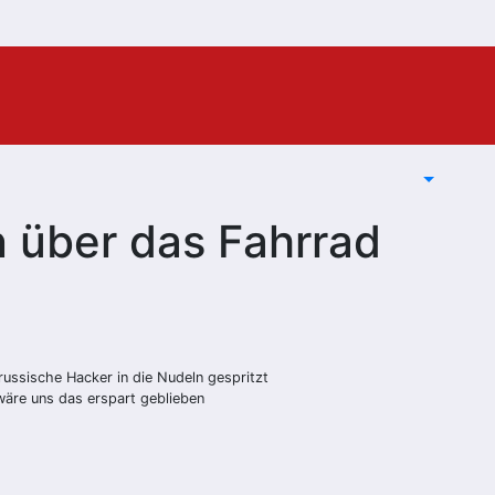
 über das Fahrrad
russische Hacker in die Nudeln gespritzt
wäre uns das erspart geblieben