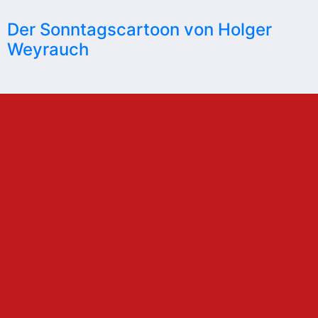
Der Sonntagscartoon von Holger
Weyrauch