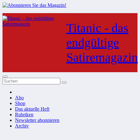
Zum
Inhalt
Titanic - das
springen
endgültige
Satiremagazin
Abo
Shop
Das aktuelle Heft
Rubriken
Newsletter abonnieren
Archiv