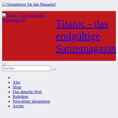
Zum
Inhalt
Titanic - das
springen
endgültige
Satiremagazin
Abo
Shop
Das aktuelle Heft
Rubriken
Newsletter abonnieren
Archiv